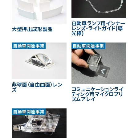
自動車ランプ用インナー
レンズ・ライトガイド(導
大型押出成形製品
光棒)
自動車関連事業
自動車関連事業
非球面（自由曲面）レン
コミュニケーションライ
ズ
ティング用マイクロプリ
ズムアレイ
自動車関連事業