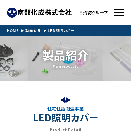
日清紡グループ
HOME
製品紹介
LED照明カバー
製品紹介
Main products
住宅住設関連事業
LED照明カバー
Product Detail