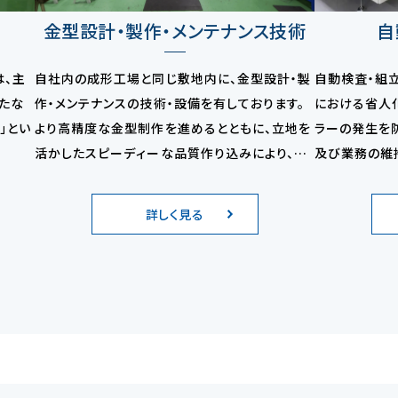
金型設計・製作・メンテナンス技術
自
は、主
自社内の成形工場と同じ敷地内に、金型設計・製
自動検査・組
たな
作・メンテナンスの技術・設備を有しております。
における省人
」とい
より高精度な金型制作を進めるとともに、立地を
ラーの発生を
活かしたスピーディーな品質作り込みにより、ト
及び業務の維
ータルでの納期短縮を実現しております。
によりお客様
品質・安定供
詳しく見る