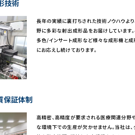
形技術
長年の実績に裏打ちされた技術ノウハウより
野に多彩な射出成形品をお届けしています。
多色/インサート成形など様々な成形機と成
にお応えし続けております。
質保証体制
高精密、高精度が要求される医療関連分野
な環境下での生産が欠かせません。当社は、クラス