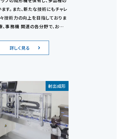
ナップの成形機を保有し、多品種の
います。また、新たな技術にもチャレ
日々技術力の向上を目指しておりま
療、事務機 関連の各分野で、お客
頂ける高品質のモノづくりに努めて
詳しく見る
射出成形