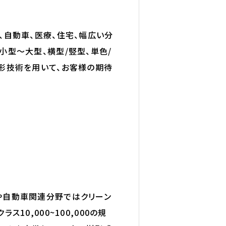
、自動車、医療、住宅、幅広い分
小型～大型、横型/竪型、単色/
形技術を用いて、お客様の期待
や自動車関連分野ではクリーン
10,000~100,000の規