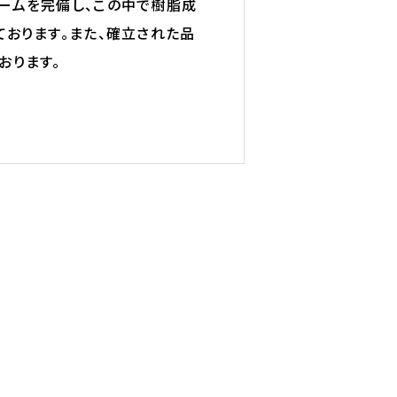
ームを完備し、この中で樹脂成
ております。また、確立された品
おります。