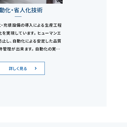
動化・省人化技術
立・充填設備の導入による生産工程
化を実現しています。 ヒューマンエ
防止し、自動化による安定した品質
持管理が出来ます。 自動化の実現
へのコスト低減のご提案、安定した
給を実現しております。
詳しく見る