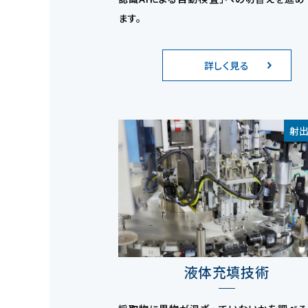
ます。
詳しく見る
射
液体充填技術