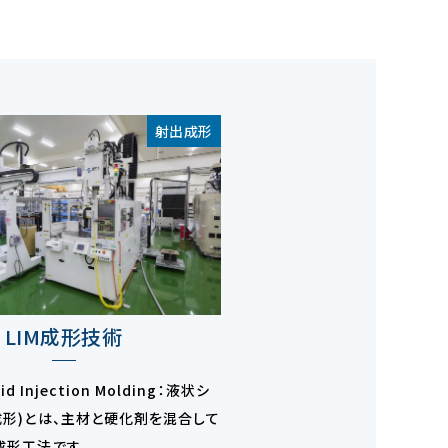
射出成形
LIM成形技術
id Injection Molding：液状シ
成形)とは、主材と硬化剤を混合して
成形工法です。