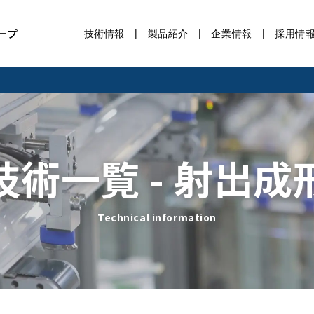
ープ
技術情報
製品紹介
企業情報
採用情
技術一覧
- 射出成
Technical information