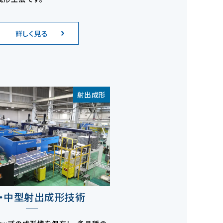
詳しく見る
射出成形
・中型射出成形技術