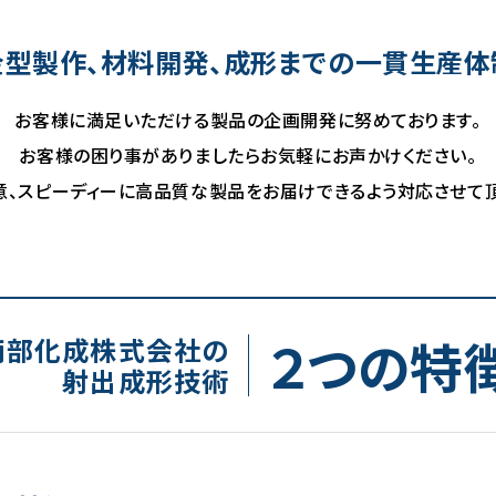
金型製作、材料開発、成形までの一貫生産体
お客様に満足いただける製品の企画開発に努めております。
お客様の困り事がありましたらお気軽にお声かけください。
意、スピーディーに高品質な製品をお届けできるよう対応させて頂
２つの特
南部化成株式会社の
射出成形技術