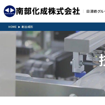
日清紡グル
HOME
射出成形