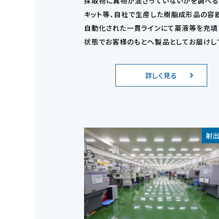
採取物に異物が混ざっていないかを調べ
キット等、自社で生産した樹脂成形品の容
自動化された一貫ラインにて薬液等を充填
状態でお客様のもとへ製品としてお届けし
ます。
詳しく見る
射