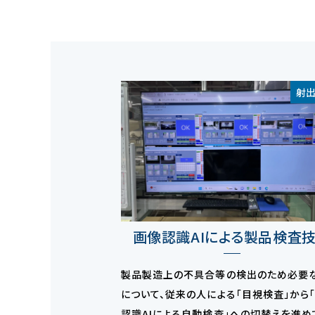
射
画像認識AIによる製品検査
製品製造上の不具合等の検出のため必要
について、従来の人による「目視検査」から
認識AIによる自動検査」への切替えを進め