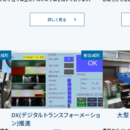
詳しく見る
出成形
射出成形
DX(デジタルトランスフォーメーショ
大型
ン)推進