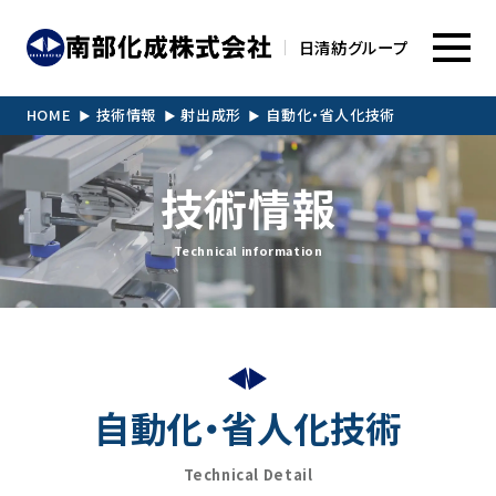
日清紡グループ
HOME
技術情報
射出成形
自動化・省人化技術
技術情報
Technical information
自動化・省人化技術
Technical Detail