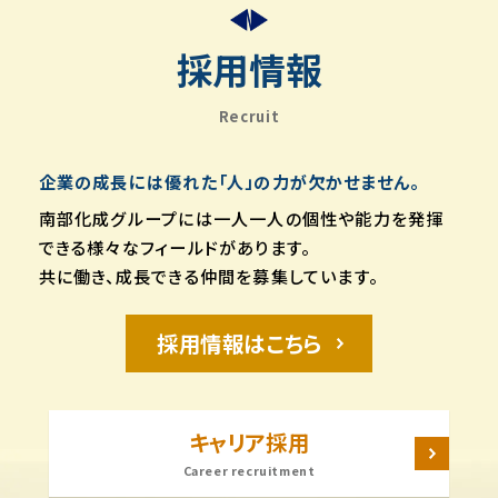
採用情報
Recruit
企業の成長には優れた「人」の力が欠かせません。
南部化成グループには一人一人の個性や能力を発揮
できる様々なフィールドがあります。
共に働き、成長できる仲間を募集しています。
採用情報はこちら
キャリア採用
Career recruitment