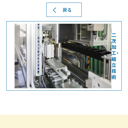
戻る
二
次
加
工・
組
立
技
術