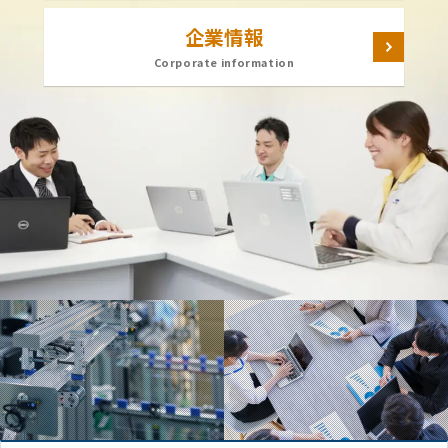
企業情報
Corporate information