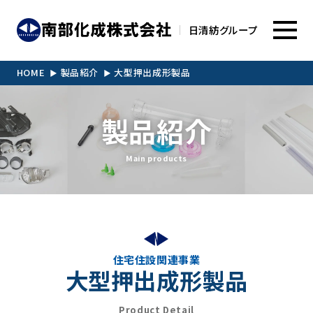
日清紡グループ
HOME
製品紹介
大型押出成形製品
製品紹介
Main products
住宅住設関連事業
大型押出成形製品
Product Detail