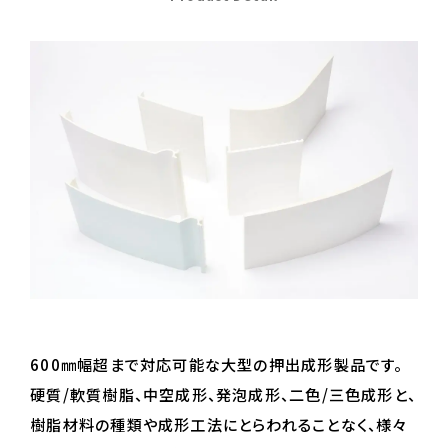
600㎜幅超まで対応可能な大型の押出成形製品です。
硬質/軟質樹脂、中空成形、発泡成形、二色/三色成形と、
樹脂材料の種類や成形工法にとらわれることなく、様々