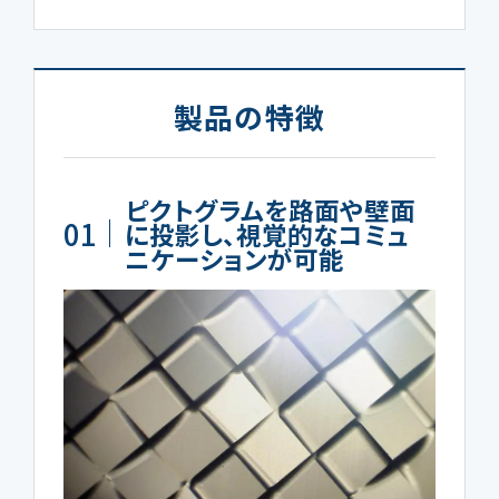
製品の特徴
ピクトグラムを路面や壁面
01
に投影し、視覚的なコミュ
ニケーションが可能