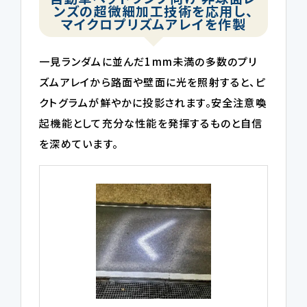
ンズの超微細加工技術を応用し、
マイクロプリズムアレイを作製
一見ランダムに並んだ1mm未満の多数のプリ
ズムアレイから路面や壁面に光を照射すると、ピ
クトグラムが鮮やかに投影されます。安全注意喚
起機能として充分な性能を発揮するものと自信
を深めています。