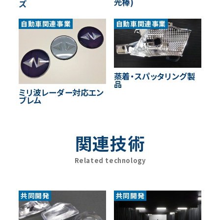
光棒)
ズ
自動車関連事業
自動車関連事業
蒸着・スパッタリング製
品
ミリ波レーダー対応エン
ブレム
関連技術
Related technology
共同開発
共同開発