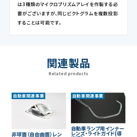
は3種類のマイクロプリズムアレイを作製する必
要がございますが、同じピクトグラムを複数投影
することは可能です。
関連製品
Related products
自動車関連事業
自動車関連事業
自動車ランプ用インナー
レンズ・ライトガイド(導
非球面（自由曲面）レン