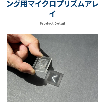
ング用マイクロプリズムアレ
イ
Product Detail