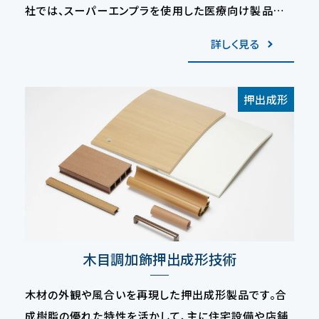
社では、スーパーエンプラを使用した医療向け製品の
量産実績がございます。 ※エンジニアリングプラスチッ
詳しく見る
クの中でも特に耐熱性などに優れており、概ね151℃
以上の耐熱性を持つ高機能な合成樹脂の総称
押出成形
木目調加飾押出成形技術
木材の外観や風合いを再現した押出成形製品です。合
成樹脂の優れた特性を活かして、主に住宅設備や店舗