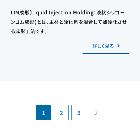
LIM成形(Liquid Injection Molding：液状シリコー
ンゴム成形)とは、主材と硬化剤を混合して熱硬化させ
る成形工法です。
詳しく見る
›
1
2
3