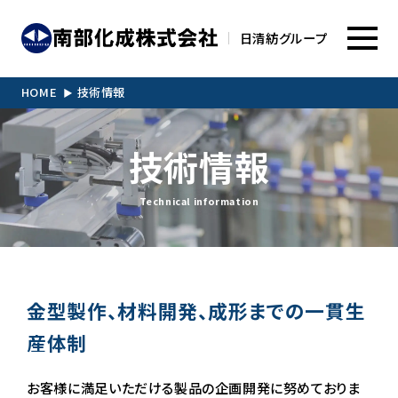
日清紡グループ
HOME
技術情報
技術情報
Technical information
金型製作、材料開発、成形までの一貫生
産体制
お客様に満足いただける製品の企画開発に努めておりま