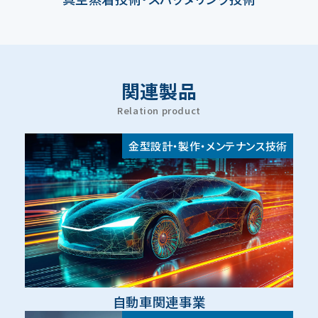
関連製品
Relation product
金型設計・製作・メンテナンス技術
自動車関連事業