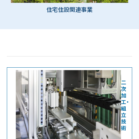
住宅住設関連事業
二
次
加
工・
組
立
技
術