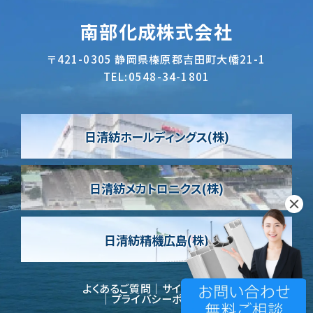
南部化成株式会社
〒421-0305
静岡県榛原郡吉田町大幡21-1
TEL:
0548-34-1801
日清紡ホールディングス(株)
日清紡メカトロニクス(株)
日清紡精機広島(株)
よくあるご質問
サイトポリシー
プライバシーポリシー