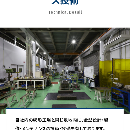
Technical Detail
自社内の成形工場と同じ敷地内に、金型設計・製
作・メンテナンスの技術・設備を有しております。