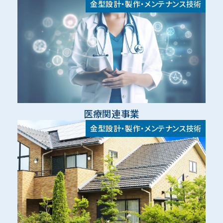
金型設計・製作・メンテナンス技術
医療関連事業
金型設計・製作・メンテナンス技術