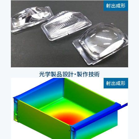
射出成形
光学製品設計・製作技術
射出成形