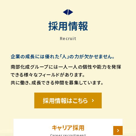
採用情報
Recruit
企業の成長には優れた「人」の力が欠かせません。
南部化成グループには一人一人の個性や能力を発揮
できる様々なフィールドがあります。
共に働き、成長できる仲間を募集しています。
採用情報はこちら
キャリア採用
Career recruitment