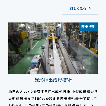
詳しく見る
押出成形
異形押出成形技術
独自のノウハウを有する押出成形技術 小型成形機から
大形成形機まで100台を超える押出成形機を保有して
おります。 二色成形・三色成形機も多数保有しており、