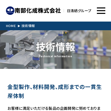
日清紡グループ
HOME
技術情報
技術情報
Technical information
金型製作、材料開発、成形までの一貫生
産体制
お客様に満足いただける製品の企画開発に努めておりま