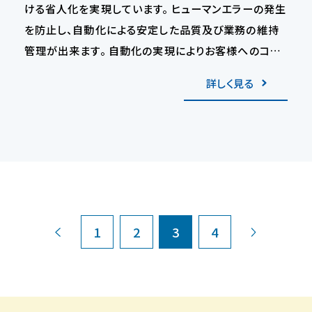
ける省人化を実現しています。 ヒューマンエラーの発生
を防止し、自動化による安定した品質及び業務の維持
管理が出来ます。 自動化の実現によりお客様へのコス
ト低減のご提案、安定した品質・安定供給を実現してお
詳しく見る
ります。
‹
›
1
2
3
4