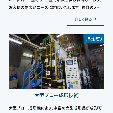
お客様の幅広いニーズに対応いたします。 独自のノウ
ハウを有する原料レシピと固有の押出成形技術、自社
詳しく見る
製作の押出金型で高品質、高付加価値な製品を提供い
たします。
押出成形
大型ブロー成形技術
大型ブロー成形機により、中空の大型成形品が成形可