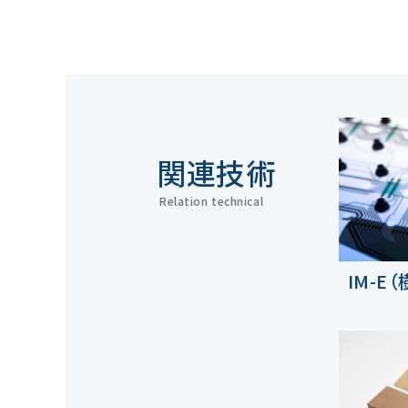
関連技術
Relation technical
IM-E