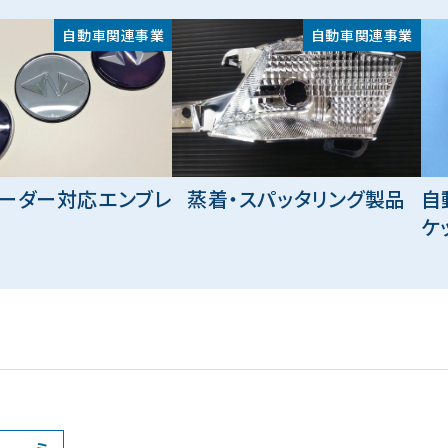
自動車関連事業
自動車関連事業
レーダー対応エンブレ
蒸着・スパッタリング製品
自
ケ