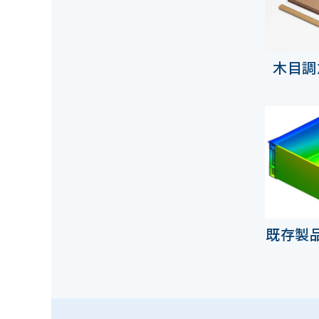
木目調
既存製