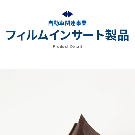
自動車関連事業
フィルムインサート製品
Product Detail