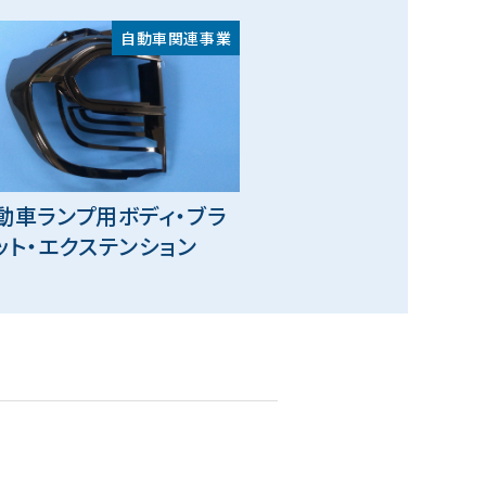
自動車関連事業
動車ランプ用ボディ・ブラ
ット・エクステンション