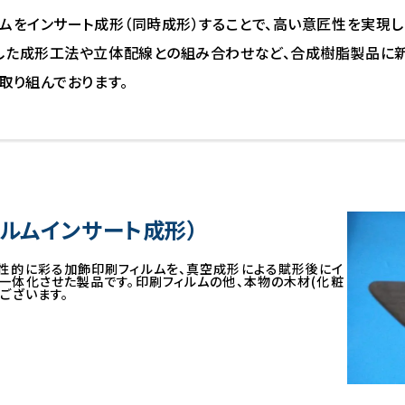
ムをインサート成形（同時成形）することで、高い意匠性を実現し
した成形工法や立体配線との組み合わせなど、合成樹脂製品に
取り組んでおります。
ルムインサート成形）
性的に彩る加飾印刷フィルムを、真空成形による賦形後にイ
一体化させた製品です。印刷フィルムの他、本物の木材(化粧
ございます。