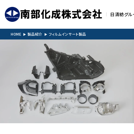
日清紡グル
HOME
製品紹介
フィルムインサート製品