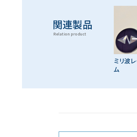
関連製品
Relation product
ミリ波
ム