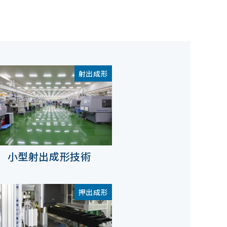
射出成形
小型射出成形技術
押出成形