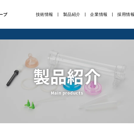
ープ
技術情報
製品紹介
企業情報
採用情
製品紹介
Main products