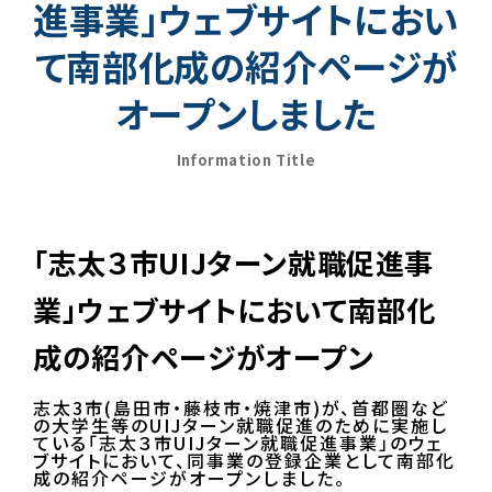
進事業」ウェブサイトにおい
て南部化成の紹介ページが
オープンしました
Information Title
「志太３市UIJターン就職促進事
業」ウェブサイトにおいて南部化
成の紹介ページがオープン
志太3市(島田市・藤枝市・焼津市)が、首都圏など
の大学生等のUIJターン就職促進のために実施し
ている「志太３市UIJターン就職促進事業」のウェ
ブサイトにおいて、同事業の登録企業として南部化
成の紹介ページがオープンしました。