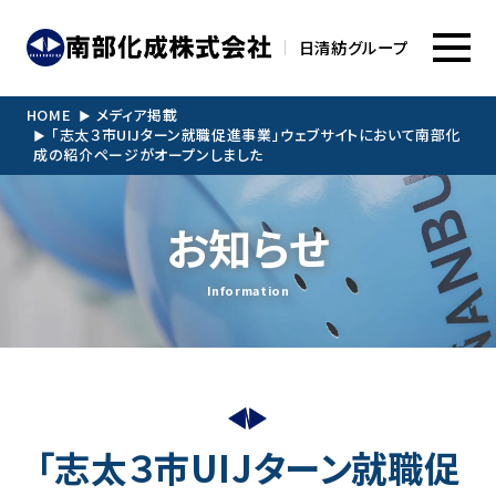
日清紡グループ
HOME
メディア掲載
「志太３市UIJターン就職促進事業」ウェブサイトにおいて南部化
成の紹介ページがオープンしました
お知らせ
Information
「志太３市UIJターン就職促