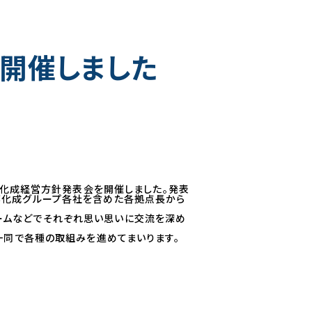
を開催しました
南部化成経営方針発表会を開催しました。発表
部化成グループ各社を含めた各拠点長から
ームなどでそれぞれ思い思いに交流を深め
一同で各種の取組みを進めてまいります。