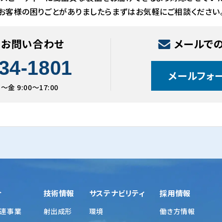
お客様の困りごとがありましたらまずはお気軽にご相談ください
のお問い合わせ
メールで
34-1801
メールフォ
金 9:00〜17:00
介
技術情報
サステナビリティ
採用情報
連事業
射出成形
環境
働き方情報