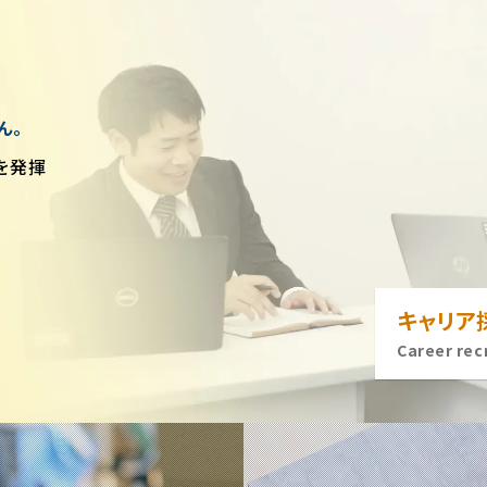
ん。
を発揮
キャリア
Career rec