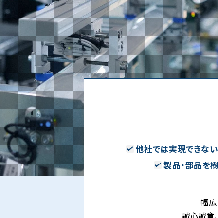
他社では実現できな
製品・部品を
幅広
誠心誠意