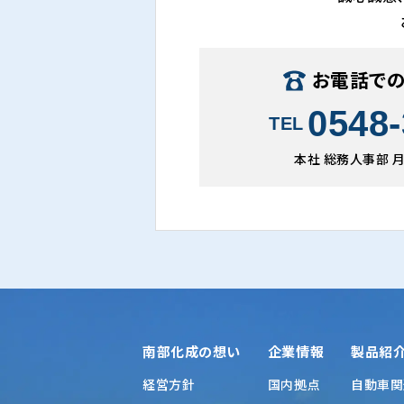
お電話で
0548-
TEL
本社 総務人事部 月〜
南部化成の想い
企業情報
製品紹
経営方針
国内拠点
自動車関