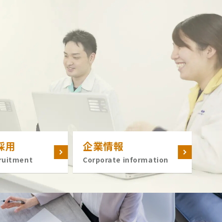
採用
企業情報
ruitment
Corporate information