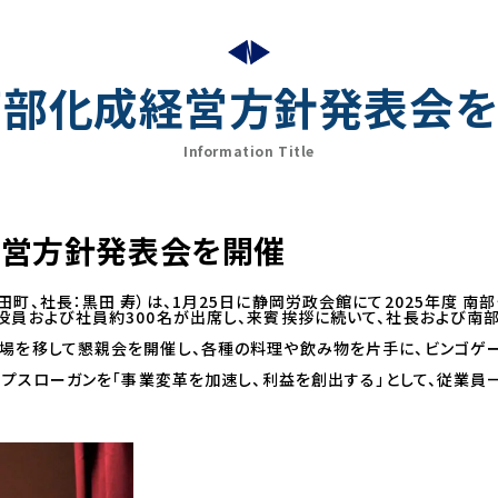
 南部化成経営方針発表会
Information Title
成経営方針発表会を開催
町、社長：黒田 寿）は、1月25日に静岡労政会館にて2025年度 
役員および社員約300名が出席し、来賓挨拶に続いて、社長および南
。
場を移して懇親会を開催し、各種の料理や飲み物を片手に、ビンゴゲ
ープスローガンを「事業変革を加速し、利益を創出する」として、従業員