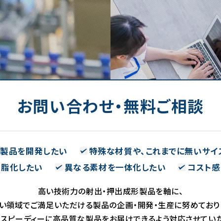
お問い合わせ・無料ご相談
い製品を開発したい
特殊な材質や、これまでに無いサイ
樹脂化したい
異なる素材を一体化したい
コスト感
高い技術力の射出・押出成形製品を軸に、
い領域でご満足いただける製品の企画・開発・生産に努めており
、スピーディーに高品質な製品をお届けできるよう対応させていた