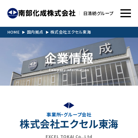
日清紡グループ
HOME
国内拠点
株式会社エクセル東海
企業情報
Company information
事業所・グループ会社
株式会社エクセル東海
EXCEL TOKAI Co.,Ltd