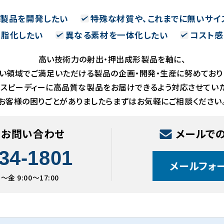
い製品を開発したい
特殊な材質や、これまでに無いサイ
樹脂化したい
異なる素材を一体化したい
コスト感
高い技術力の射出・押出成形製品を軸に、
い領域でご満足いただける製品の企画・開発・生産に努めており
、スピーディーに高品質な製品をお届けできるよう対応させていた
お客様の困りごとがありましたらまずはお気軽にご相談ください
のお問い合わせ
メールで
34-1801
メールフォ
金 9:00〜17:00