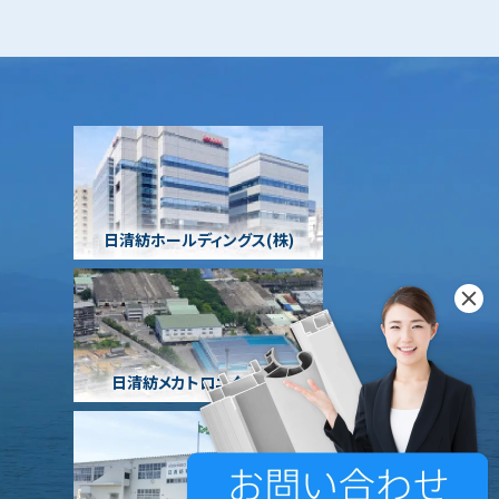
日清紡ホールディングス(株)
日清紡メカトロニクス(株)