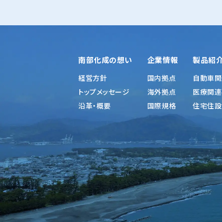
南部化成の想い
企業情報
製品紹
経営方針
国内拠点
自動車関
トップメッセージ
海外拠点
医療関連
沿革・概要
国際規格
住宅住設