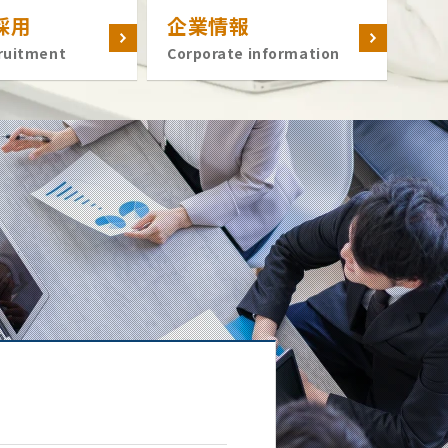
採用
企業情報
ruitment
Corporate information