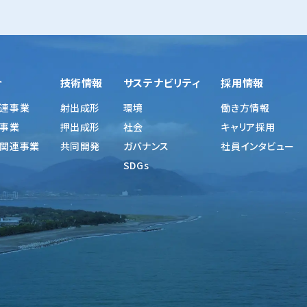
介
技術情報
サステナビリティ
採用情報
連事業
射出成形
環境
働き方情報
事業
押出成形
社会
キャリア採用
関連事業
共同開発
ガバナンス
社員インタビュー
SDGs