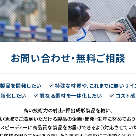
お問い合わせ・無料ご相談
い製品を開発したい
特殊な材質や、これまでに無いサイ
樹脂化したい
異なる素材を一体化したい
コスト感
高い技術力の射出・押出成形製品を軸に、
い領域でご満足いただける製品の企画・開発・生産に努めており
、スピーディーに高品質な製品をお届けできるよう対応させていた
お客様の困りごとがありましたらまずはお気軽にご相談ください