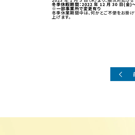
2023 年 1 月 5 日（木）より、順次対応
冬季休暇期間：2022 年 12 月 30 日(金)～2
※一部事業所で変更有り
冬季休業期間中は、何かとご不便をお掛け
上げます。