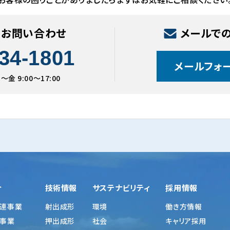
のお問い合わせ
メールで
34-1801
メールフォ
金 9:00〜17:00
介
技術情報
サステナビリティ
採用情報
連事業
射出成形
環境
働き方情報
事業
押出成形
社会
キャリア採用