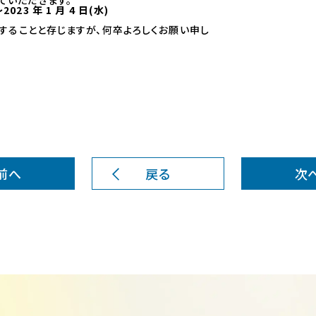
させていただきます。
023 年 1 月 4 日(水)
することと存じますが、何卒よろしくお願い申し
前へ
戻る
次