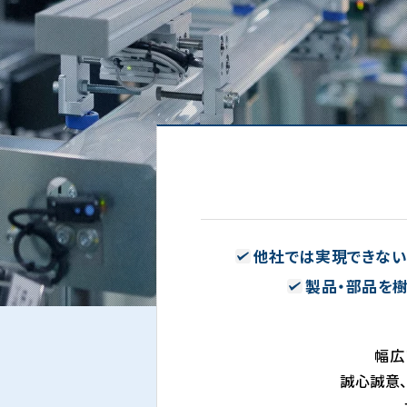
他社では実現できな
製品・部品を
幅広
誠心誠意