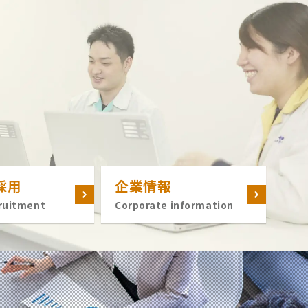
採用
企業情報
ruitment
Corporate information