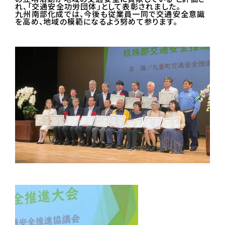
れ、「交通安全功労団体」として表彰されました。
九州南部化成では、今後も従業員一同で交通安全意識
を高め、地域の模範になるよう努めて参ります。