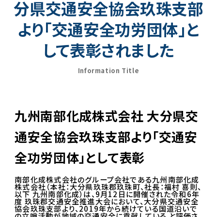
分県交通安全協会玖珠支部
より「交通安全功労団体」と
して表彰されました
Information Title
九州南部化成株式会社 大分県交
通安全協会玖珠支部より「交通安
全功労団体」として表彰
南部化成株式会社のグループ会社である九州南部化成
株式会社（本社：大分県玖珠郡玖珠町、社長：福村 喜則、
以下 九州南部化成）は、9月12日に開催された令和6年
度 玖珠郡交通安全推進大会において、大分県交通安全
協会玖珠支部より、2019年から続けている国道沿いで
の立哨活動が地域の交通安全に貢献している と評価さ