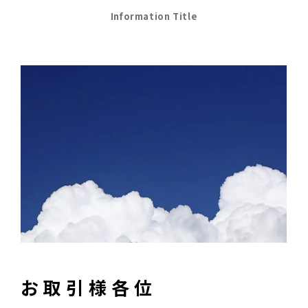
Information Title
お 取 引 様 各 位