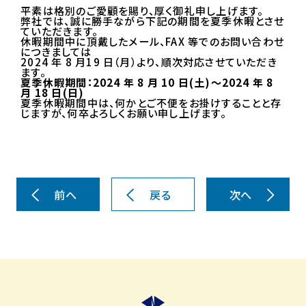
平素は格別のご愛顧を賜り、厚く御礼申し上げます。
弊社では、誠に勝手ながら下記の期間を夏季休暇とさせ
ていただきます。
休暇期間中に頂戴したメール、FAX 等でのお問い合わせ
につきましては
2024 年 8 月19 日（月）より、順次対応させていただき
ます。
夏季休暇期間：2024 年 8 月 10 日(土)～2024 年 8
月 18 日(日)
夏季休暇期間中は、何かとご不便をお掛けすることと存
じますが、何卒よろしくお願い申し上げます。
前へ
戻る
次へ