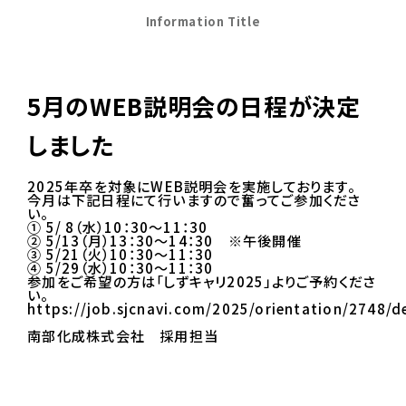
Information Title
5月のWEB説明会の日程が決定
しました
2025年卒を対象にWEB説明会を実施しております。
今月は下記日程にて行いますので奮ってご参加くださ
い。
① 5/ 8（水）10：30～11：30
② 5/13（月）13：30～14：30 ※午後開催
③ 5/21（火）10：30～11：30
④ 5/29（水）10：30～11：30
参加をご希望の方は「しずキャリ2025」よりご予約くださ
い。
https://job.sjcnavi.com/2025/orientation/2748/de
南部化成株式会社 採用担当