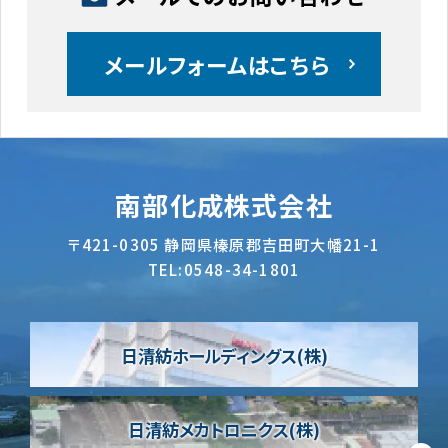
メールフォームはこちら
南部化成株式会社
〒421-0305
静岡県榛原郡吉田町大幡21-1
TEL:
0548-34-1801
日清紡ホールディングス(株)
日清紡メカトロニクス(株)