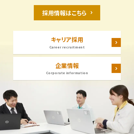
採用情報はこちら
キャリア採用
Career recruitment
企業情報
Corporate information